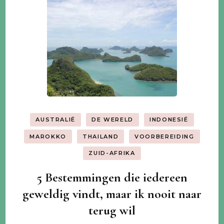
AUSTRALIË
DE WERELD
INDONESIË
MAROKKO
THAILAND
VOORBEREIDING
ZUID-AFRIKA
5 Bestemmingen die iedereen
geweldig vindt, maar ik nooit naar
terug wil