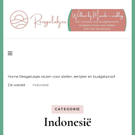
Reisgeluk voor 2 ♥️ eerlijker ♥️ voor een fijn budget
Reisgelukjes –
reisblog
Home Reisgelukjes reizen voor stellen, eerlijker en budgetproof
De wereld
Indonesië
CATEGORIE
Indonesië