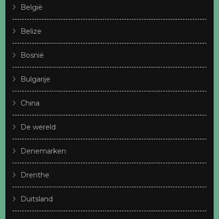
België
Belize
Bosnië
Bulgarije
China
De wereld
Denemarken
Drenthe
Duitsland