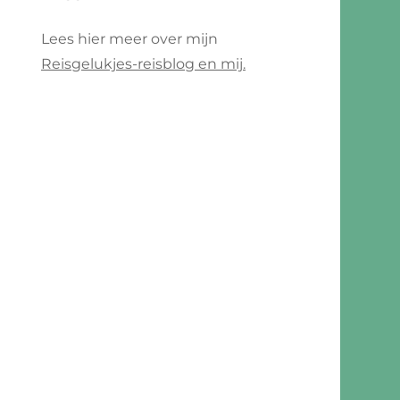
Lees hier meer over mijn
Reisgelukjes-reisblog en mij.