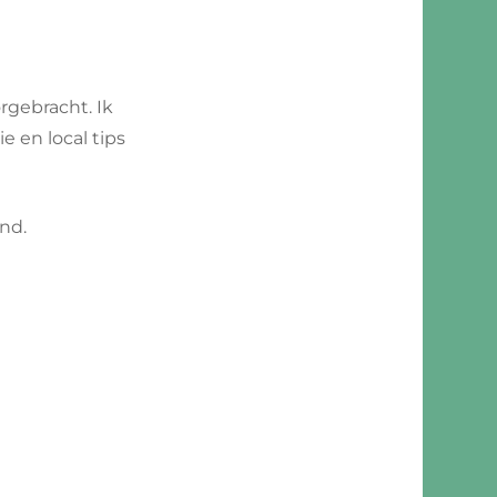
rgebracht. Ik
e en local tips
nd.