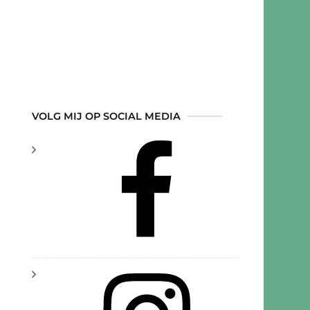
VOLG MIJ OP SOCIAL MEDIA
rlandse