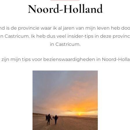
Noord-Holland
ië
d is de provincie waar ik al jaren van mijn leven heb doo
bique
 Castricum. Ik heb dus veel insider-tips in deze provinci
in Castricum.
llen
t zijn mijn tips voor bezienswaardigheden in Noord-Holla