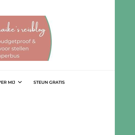
ER MIJ
STEUN GRATIS
lab