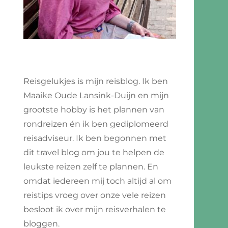
Reisgelukjes is mijn reisblog. Ik ben
Maaike Oude Lansink-Duijn en mijn
sing:
grootste hobby is het plannen van
rondreizen én ik ben gediplomeerd
reisadviseur. Ik ben begonnen met
dit travel blog om jou te helpen de
je
leukste reizen zelf te plannen. En
ndje
omdat iedereen mij toch altijd al om
reistips vroeg over onze vele reizen
u
besloot ik over mijn reisverhalen te
bloggen.