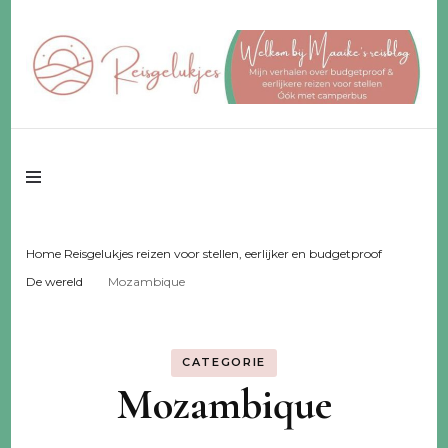
Reisgeluk voor 2 ♥️ eerlijker ♥️ voor een fijn budget
Reisgelukjes –
reisblog
Home Reisgelukjes reizen voor stellen, eerlijker en budgetproof
De wereld
Mozambique
CATEGORIE
Mozambique