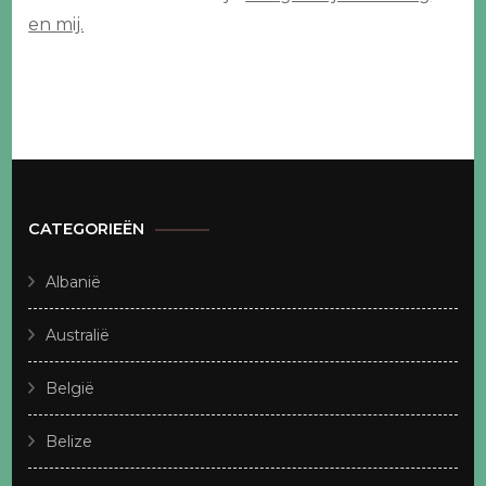
en mij.
CATEGORIEËN
Albanië
Australië
België
Belize