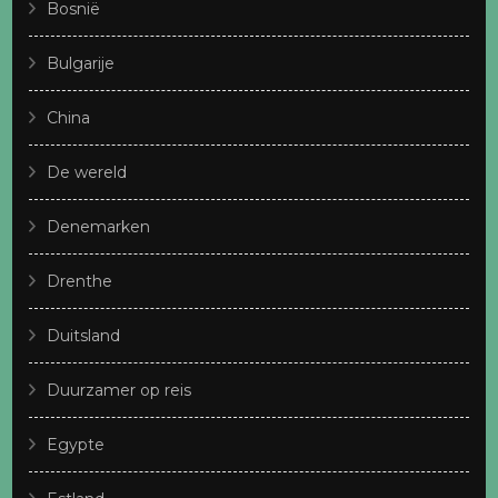
Bosnië
Bulgarije
China
De wereld
Denemarken
Drenthe
Duitsland
Duurzamer op reis
Egypte