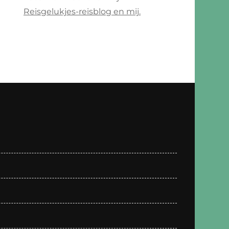
Reisgelukjes-reisblog en mij.