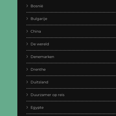
Bosnië
Bulgarije
China
De wereld
Denemarken
Drenthe
Duitsland
Duurzamer op reis
Egypte