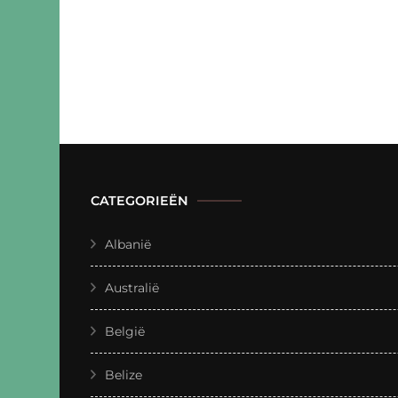
CATEGORIEËN
Albanië
Australië
België
Belize