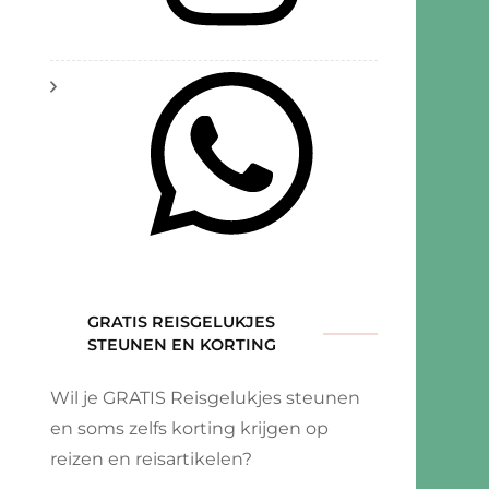
eving
la
GRATIS REISGELUKJES
STEUNEN EN KORTING
Wil je GRATIS Reisgelukjes steunen
en soms zelfs korting krijgen op
reizen en reisartikelen?