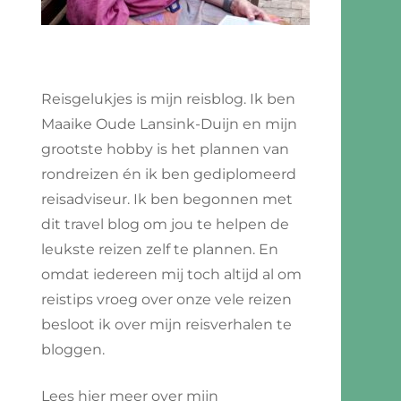
Reisgelukjes is mijn reisblog. Ik ben
Maaike Oude Lansink-Duijn en mijn
grootste hobby is het plannen van
rondreizen én ik ben gediplomeerd
reisadviseur. Ik ben begonnen met
dit travel blog om jou te helpen de
leukste reizen zelf te plannen. En
omdat iedereen mij toch altijd al om
reistips vroeg over onze vele reizen
besloot ik over mijn reisverhalen te
bloggen.
Lees hier meer over mijn