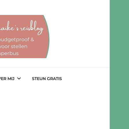
ER MIJ
STEUN GRATIS
lab