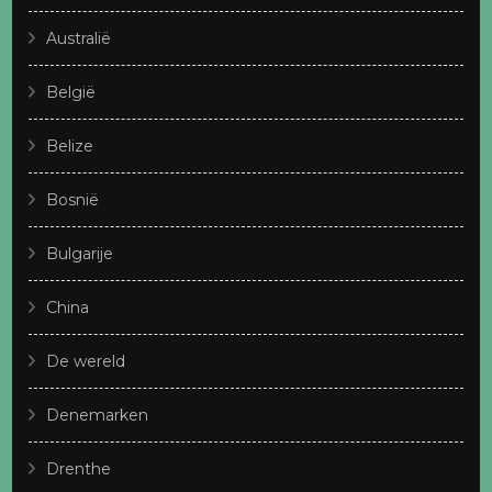
Australië
België
Belize
Bosnië
Bulgarije
China
De wereld
Denemarken
Drenthe