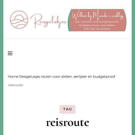
Reisgeluk voor 2 ♥️ eerlijker ♥️ voor een fijn budget
Reisgelukjes –
reisblog
Home Reisgelukjes reizen voor stellen, eerlijker en budgetproof
reisroute
TAG
reisroute