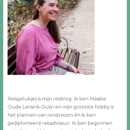
Reisgelukjes is mijn reisblog. Ik ben Maaike
Oude Lansink-Duijn en mijn grootste hobby is
het plannen van rondreizen én ik ben
gediplomeerd reisadviseur. Ik ben begonnen