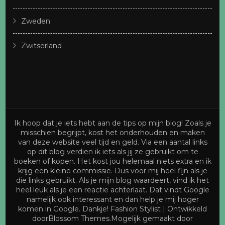
Zweden
Zwitserland
Ik hoop dat je iets hebt aan de tips op mijn blog! Zoals je
misschien begrijpt, kost het onderhouden en maken
van deze website veel tijd en geld. Via een aantal links
op dit blog verdien ik iets als jij ze gebruikt om te
boeken of kopen. Het kost jou helemaal niets extra en ik
krijg een kleine commissie. Dus voor mij heel fijn als je
die links gebruikt. Als je mijn blog waardeert, vind ik het
heel leuk als je een reactie achterlaat. Dat vindt Google
namelijk ook interessant en dan help je mij hoger
komen in Google. Dankje!
Fashion Stylist | Ontwikkeld
door
Blossom Themes
.Mogelijk gemaakt door