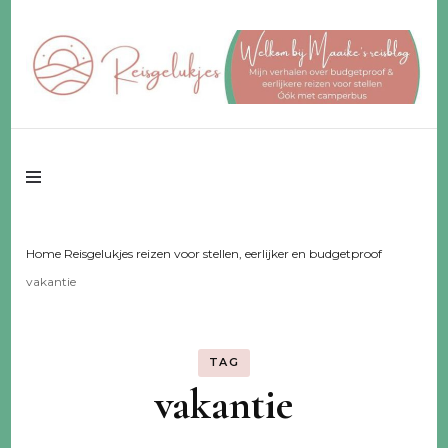
Reisgeluk voor 2 ♥️ eerlijker ♥️ voor een fijn budget
Reisgelukjes –
reisblog
Home Reisgelukjes reizen voor stellen, eerlijker en budgetproof
vakantie
TAG
vakantie