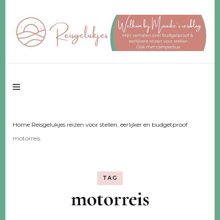
Reisgeluk voor 2 ♥️ eerlijker ♥️ voor een fijn budget
Reisgelukjes –
reisblog
Home Reisgelukjes reizen voor stellen, eerlijker en budgetproof
motorreis
TAG
motorreis