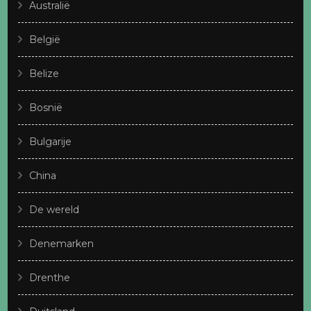
Australië
België
Belize
Bosnië
Bulgarije
China
De wereld
Denemarken
Drenthe