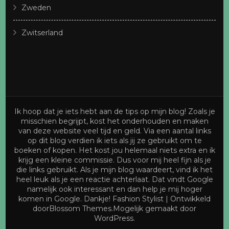
Zweden
Zwitserland
Ik hoop dat je iets hebt aan de tips op mijn blog! Zoals je
misschien begrijpt, kost het onderhouden en maken
van deze website veel tijd en geld. Via een aantal links
op dit blog verdien ik iets als jij ze gebruikt om te
boeken of kopen. Het kost jou helemaal niets extra en ik
krijg een kleine commissie. Dus voor mij heel fijn als je
die links gebruikt. Als je mijn blog waardeert, vind ik het
heel leuk als je een reactie achterlaat. Dat vindt Google
namelijk ook interessant en dan help je mij hoger
komen in Google. Dankje!
Fashion Stylist | Ontwikkeld
door
Blossom Themes
.Mogelijk gemaakt door
WordPress
.