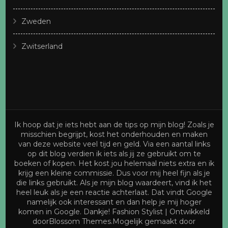
Zweden
Zwitserland
Ik hoop dat je iets hebt aan de tips op mijn blog! Zoals je
misschien begrijpt, kost het onderhouden en maken
van deze website veel tijd en geld. Via een aantal links
op dit blog verdien ik iets als jij ze gebruikt om te
boeken of kopen. Het kost jou helemaal niets extra en ik
krijg een kleine commissie. Dus voor mij heel fijn als je
die links gebruikt. Als je mijn blog waardeert, vind ik het
heel leuk als je een reactie achterlaat. Dat vindt Google
namelijk ook interessant en dan help je mij hoger
komen in Google. Dankje!
Fashion Stylist | Ontwikkeld
door
Blossom Themes
.Mogelijk gemaakt door