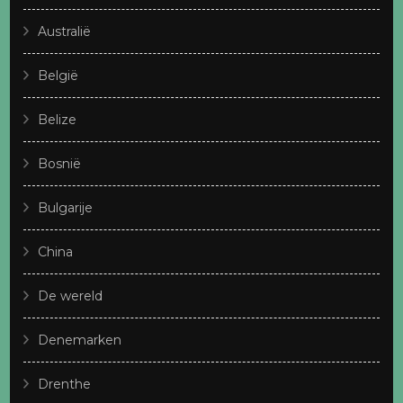
Australië
België
Belize
Bosnië
Bulgarije
China
De wereld
Denemarken
Drenthe