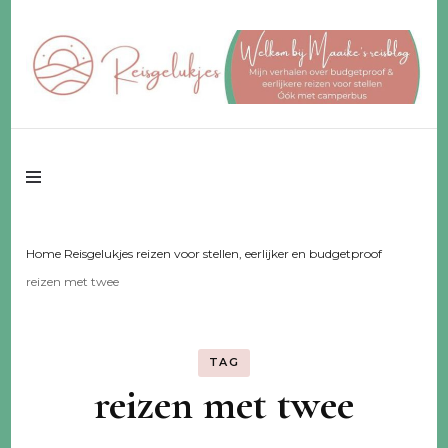
Reisgeluk voor 2 ♥️ eerlijker ♥️ voor een fijn budget
Reisgelukjes –
reisblog
Home Reisgelukjes reizen voor stellen, eerlijker en budgetproof
reizen met twee
TAG
reizen met twee