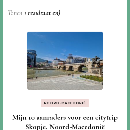
Tonen
1 resultaat en)
NOORD-MACEDONIË
Mijn 10 aanraders voor een citytrip
Skopje, Noord-Macedonië