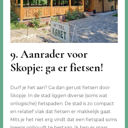
9. Aanrader voor
Skopje: ga er fietsen!
Durf je het aan? Ga dan gerust fietsen door
Skopje. In de stad liggen diverse (soms wat
onlogische) fietspaden. De stad is zo compact
en relatief vlak dat fietsen er makkelijk gaat.
Mits je het niet erg vindt dat een fietspad soms
ineens ophoudt te bestaan. Ik ben er maar