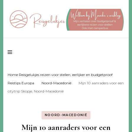
Reisgeluk voor 2 ♥️ eerlijker ♥️ voor een fijn budget
Reisgelukjes –
reisblog
Home Reisgelukjes reizen voor stellen, eerlijker en budgetproof
Reistips Europa
Noord-Macedonië
Mijn 10 aanraders voor een
citytrip Skopje, Noord-Macedonië
NOORD-MACEDONIË
Mijn 10 aanraders voor een