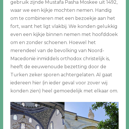
gebruik zijnde Mustafa Pasha Moskee uit 1492,
waar we een kijkje mochten nemen. Handig
om te combineren met een bezoekje aan het
fort, want het ligt vlakbij. We konden gelukkig
even een kijkje binnen nemen met hoofddoek
om en zonder schoenen. Hoewel het
merendeel van de bevolking van Noord-
Macedonië inmiddels orthodox christelijk is,
heeft de eeuwenoude bezetting door de
Turken zeker sporen achtergelaten. Al gaat
iedereen hier (in ieder geval voor zover wij
konden zien) heel gemoedelijk met elkaar om.