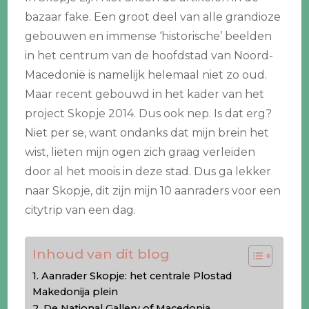
bazaar fake. Een groot deel van alle grandioze
gebouwen en immense ‘historische’ beelden
in het centrum van de hoofdstad van Noord-
Macedonië is namelijk helemaal niet zo oud.
Maar recent gebouwd in het kader van het
project Skopje 2014. Dus ook nep. Is dat erg?
Niet per se, want ondanks dat mijn brein het
wist, lieten mijn ogen zich graag verleiden
door al het moois in deze stad. Dus ga lekker
naar Skopje, dit zijn mijn 10 aanraders voor een
citytrip van een dag.
Inhoud van dit blog
1. Aanrader Skopje: het centrale Plostad
Makedonija plein
2. De National Gallery of Macedonia