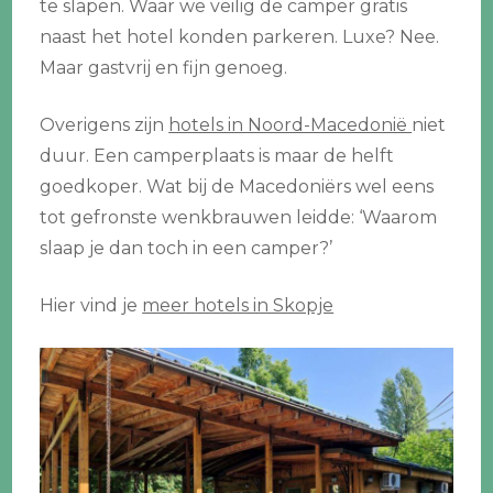
te slapen. Waar we veilig de camper gratis
naast het hotel konden parkeren. Luxe? Nee.
Maar gastvrij en fijn genoeg.
Overigens zijn
hotels in Noord-Macedonië
niet
duur. Een camperplaats is maar de helft
goedkoper. Wat bij de Macedoniërs wel eens
tot gefronste wenkbrauwen leidde: ‘Waarom
slaap je dan toch in een camper?’
Hier vind je
meer hotels in Skopje