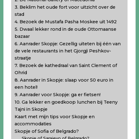
3. Beklim het oude fort voor uitzicht over de
stad
4. Bezoek de Mustafa Pasha Moskee uit 1492
5. Dwaal lekker rond in de oude Ottomaanse
bazaar
6. Aanrader Skopje: Gezellig uiteten bij één van
de vele restaurants in het Gjorgji Peshkov-
straatje
7. Bezoek de kathedraal van Saint Clement of
Ohrid
8. Aanrader in Skopje: slaap voor 50 euro in
een hotel!
9. Aanrader voor Skopje: ga er fietsen!
10. Ga lekker en goedkoop lunchen bij Teeny
Tajni in Skopje
Kaart met mijn tips voor Skopje en
accommodaties
Skopje of Sofia of Belgrado?
Skopje of Sarajevo of Belgrado?