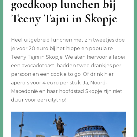
goedkoop lunchen bij
Teeny Tajni in Skopje
Heel uitgebreid lunchen met z’n tweetjes doe
je voor 20 euro bij het hippe en populaire
Teeny Tajni in Skopje
. We aten hiervoor allebei
een avocadotoast, hadden twee drankjes per
persoon en een cookie to go. Of drink hier
aperols voor 4 euro per stuk. Ja, Noord-
Macedonië en haar hoofdstad Skopje zijn niet
duur voor een citytrip!