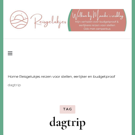
Reisgeluk voor 2 ♥️ eerlijker ♥️ voor een fijn budget
Reisgelukjes –
reisblog
Home Reisgelukjes reizen voor stellen, eerlijker en budgetproof
dagtrip
TAG
dagtrip