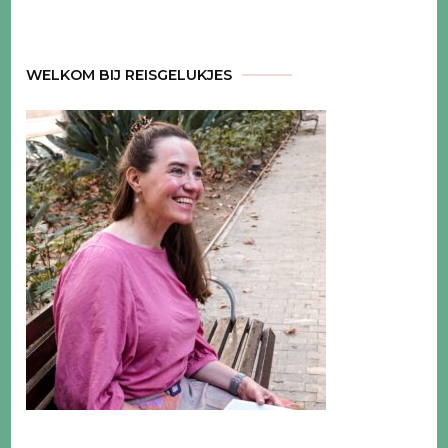
WELKOM BIJ REISGELUKJES