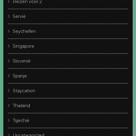
Reizen voor 2
Servië
Seychellen
Singapore
Slovenië
Spanje
Staycation
Thailand
Tsjechië
Uncategorized