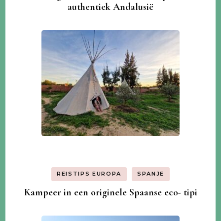
authentiek Andalusië
REISTIPS EUROPA
SPANJE
Kampeer in een originele Spaanse eco- tipi