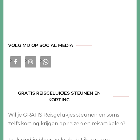
VOLG MIJ OP SOCIAL MEDIA
GRATIS REISGELUKJES STEUNEN EN
KORTING
Wil je GRATIS Reisgelukjes steunen en soms
zelfs korting krijgen op reizen en reisartikelen?
Ja, ik vind je blogs zo leuk, dat ik je steun
!