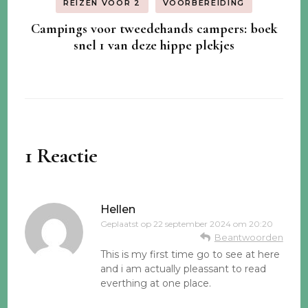
REIZEN VOOR 2
VOORBEREIDING
Campings voor tweedehands campers: boek
snel 1 van deze hippe plekjes
1 Reactie
Hellen
Geplaatst op
22 september 2024 om 20:20
Beantwoorden
This is my first time go to see at here
and i am actually pleassant to read
everthing at one place.