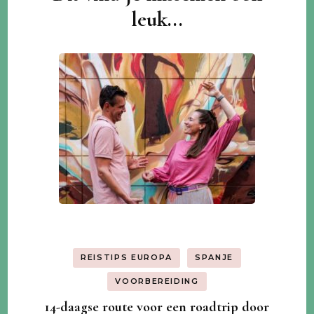
leuk...
REISTIPS EUROPA
SPANJE
VOORBEREIDING
14-daagse route voor een roadtrip door