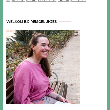
WELKOM BIJ REISGELUKJES