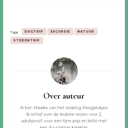
DAGTRIP
EXCURSIE
NATUUR
Tags:
STEDENTRIP
Bericht
navigatie
Over auteur
Ik ben Maaike van het reisblog Reisgelukjes.
Ik schrijf over de leukste reizen voor 2,
adultproof, voor een fijne prijs en liefst met
een duurzamer karakter.