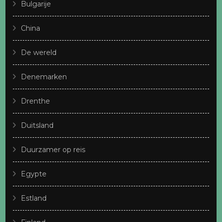
Bulgarije
China
De wereld
Denemarken
Drenthe
Duitsland
Duurzamer op reis
Egypte
Estland