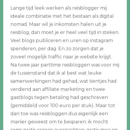
Lange tijd leek werken als reisblogger mij
ideale combinatie met het bestaan als digital
nomad. Maar wil je inkomsten halen uit je
reisblog, dan moet je er heel veel tijd in steken.
Veel blogs publiceren en uren op instagram
spenderen, per dag. En zo zorgen dat je
zoveel mogelijk traffic naar je website krijgt.
Na twee jaar parttime reisbloggen was voor mij
de tussenstand dat ik al best wat leuke
samenwerkingen had gehad, wat tientjes had
verdiend aan affiliate marketing en twee
gastblogs tegen betaling had geschreven
(gemiddeld voor 100 euro per stuk). Maar tot
dan toe was reisbloggen dus eigenlijk een
manier geweest om te besparen: ik mocht
soms gratis ergens overnachten, gratis mee op