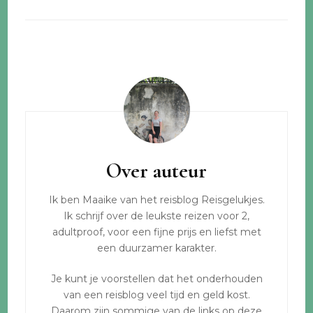
Bericht
navigatie
Over auteur
Ik ben Maaike van het reisblog Reisgelukjes.
Ik schrijf over de leukste reizen voor 2,
adultproof, voor een fijne prijs en liefst met
een duurzamer karakter.
Je kunt je voorstellen dat het onderhouden
van een reisblog veel tijd en geld kost.
Daarom zijn sommige van de links op deze