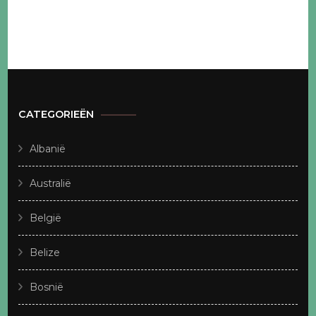
CATEGORIEËN
Albanië
Australië
België
Belize
Bosnië