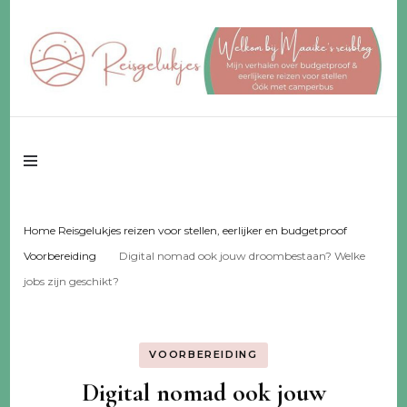
Reisgeluk voor 2 ♥️ eerlijker ♥️ voor een fijn budget
Reisgelukjes –
reisblog
Home Reisgelukjes reizen voor stellen, eerlijker en budgetproof
Voorbereiding
Digital nomad ook jouw droombestaan? Welke
jobs zijn geschikt?
VOORBEREIDING
Digital nomad ook jouw