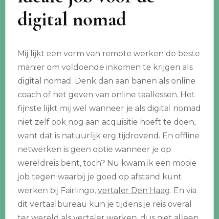
digital nomad
Mij lijkt een vorm van remote werken de beste
manier om voldoende inkomen te krijgen als
digital nomad. Denk dan aan banen als online
coach of het geven van online taallessen. Het
fijnste lijkt mij wel wanneer je als digital nomad
niet zelf ook nog aan acquisitie hoeft te doen,
want dat is natuurlijk erg tijdrovend. En offline
netwerken is geen optie wanneer je op
wereldreis bent, toch? Nu kwam ik een mooie
job tegen waarbij je goed op afstand kunt
werken bij Fairlingo,
vertaler Den Haag
. En via
dit vertaalbureau kun je tijdens je reis overal
ter wereld als vertaler werken, dus niet alleen