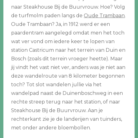
naar Steakhouse Bij de Buurvrouw. Hoe? Volg
de turfmolm paden langs de
Oude Trambaan
.
Oude Trambaan? Ja, in 1912 werd er een
paardentram aangelegd omdat men het toch
wat ver vond om iedere keer te lopen van
station Castricum naar het terrein van Duin en
Bosch (zoals dit terrein vroeger heette). Maar
jij vindt het vast niet ver, anders was je niet aan
deze wandelroute van 8 kilometer begonnen
toch? Tot slot wandelen jullie via het
wandelpad naast de Duinenboschweg in een
rechte streep terug naar het station, of naar
Steakhouse Bij de Buurvrouw. Aan je
rechterkant zie je de landerijen van tuinders,
met onder andere bloembollen.