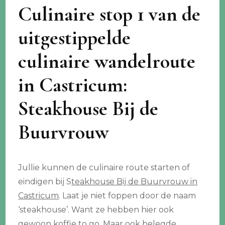
Culinaire stop 1 van de
uitgestippelde
culinaire wandelroute
in Castricum:
Steakhouse Bij de
Buurvrouw
Jullie kunnen de culinaire route starten of
eindigen bij S
teakhouse Bij de Buurvrouw in
Castricum
. Laat je niet foppen door de naam
‘steakhouse’. Want ze hebben hier ook
gewoon koffie to go. Maar ook belegde