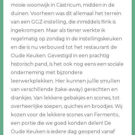
mooie woonwijk in Castricum, midden in de
duinen. Voorheen was dit allemaal het terrein
van een GGZ-instelling, die inmiddels flink is
ingekrompen. Maar als tiener werkte ik
regelmatig op zondag in de instellingskeuken
en die is nu verbouwd tot het restaurant de
Oude Keuken. Gevestigd in een prachtig
historisch pand, is het ook nog eens een sociale
onderneming met bijzondere
leerwerkplekken. Hier kunnen jullie smullen
van verschillende (take-away) gerechten en
drankjes. Van lekkere gebakjes en scones, tot
overheerlijke soepen, quiches en broodjes. Wij
kozen voor de lekkere scones van Fermento,
een portie die we goed konden delen! De
Oude Keuken is iedere dag geopend vanaf