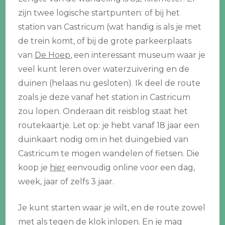
zijn twee logische startpunten: of bij het
station van Castricum (wat handig is als je met
de trein komt, of bij de grote parkeerplaats
van
De Hoep
, een interessant museum waar je
veel kunt leren over waterzuivering en de
duinen (helaas nu gesloten). Ik deel de route
zoals je deze vanaf het station in Castricum
zou lopen. Onderaan dit reisblog staat het
routekaartje. Let op: je hebt vanaf 18 jaar een
duinkaart nodig om in het duingebied van
Castricum te mogen wandelen of fietsen. Die
koop je
hier
eenvoudig online voor een dag,
week, jaar of zelfs 3 jaar.
Je kunt starten waar je wilt, en de route zowel
met als tegen de klok inlopen. En je mag