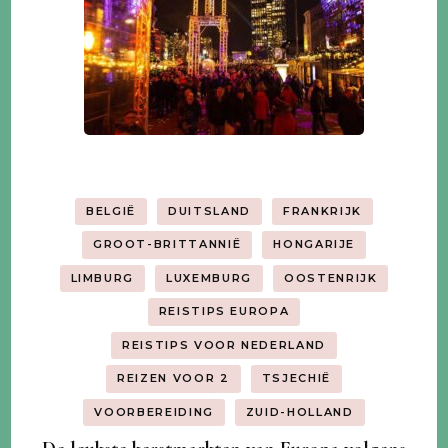
BELGIË
DUITSLAND
FRANKRIJK
GROOT-BRITTANNIË
HONGARIJE
LIMBURG
LUXEMBURG
OOSTENRIJK
REISTIPS EUROPA
REISTIPS VOOR NEDERLAND
REIZEN VOOR 2
TSJECHIË
VOORBEREIDING
ZUID-HOLLAND