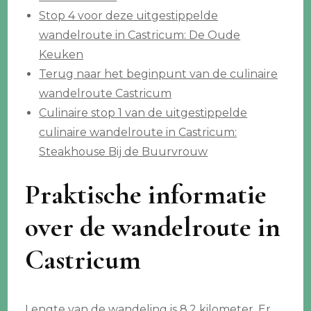
Stop 4 voor deze uitgestippelde
wandelroute in Castricum: De Oude
Keuken
Terug naar het beginpunt van de culinaire
wandelroute Castricum
Culinaire stop 1 van de uitgestippelde
culinaire wandelroute in Castricum:
Steakhouse Bij de Buurvrouw
Praktische informatie
over de wandelroute in
Castricum
Lengte van de wandeling is 8,2 kilometer. Er