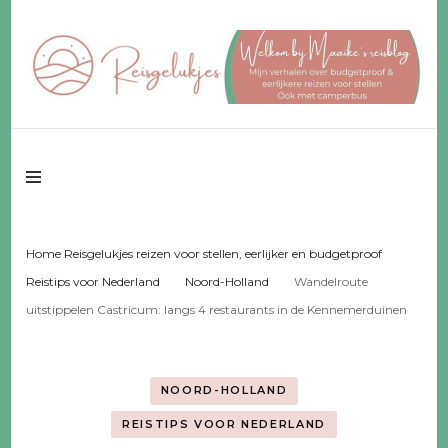
Reisgeluk voor 2 ♥️ eerlijker ♥️ voor een fijn budget
Reisgelukjes –
reisblog
Home Reisgelukjes reizen voor stellen, eerlijker en budgetproof
Reistips voor Nederland
Noord-Holland
Wandelroute
uitstippelen Castricum: langs 4 restaurants in de Kennemerduinen
NOORD-HOLLAND
REISTIPS VOOR NEDERLAND