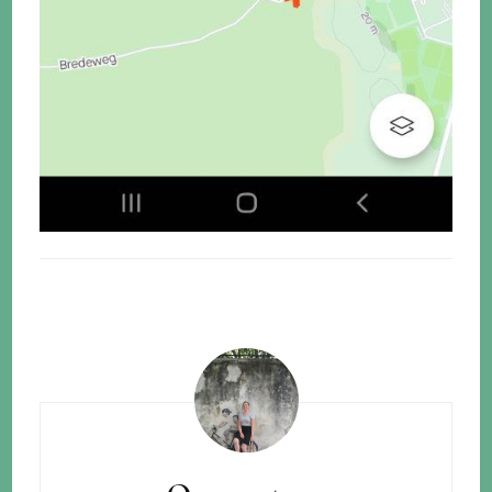
Bericht
navigatie