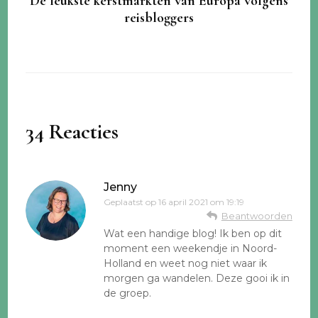
De leukste kerstmarkten van Europa volgens
reisbloggers
34 Reacties
Jenny
Geplaatst op
16 april 2021 om 19:19
Beantwoorden
Wat een handige blog! Ik ben op dit
moment een weekendje in Noord-
Holland en weet nog niet waar ik
morgen ga wandelen. Deze gooi ik in
de groep.