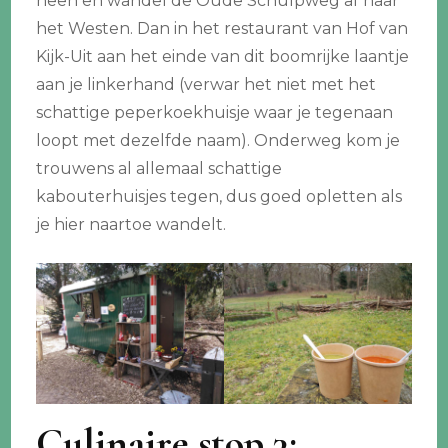
heen en wandel de Oude Schulpweg af naar
het Westen. Dan in het restaurant van Hof van
Kijk-Uit aan het einde van dit boomrijke laantje
aan je linkerhand (verwar het niet met het
schattige peperkoekhuisje waar je tegenaan
loopt met dezelfde naam). Onderweg kom je
trouwens al allemaal schattige
kabouterhuisjes tegen, dus goed opletten als
je hier naartoe wandelt.
Culinaire stop 3: