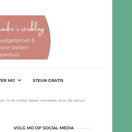
ER MIJ
STEUN GRATIS
um: In de winter lekker wandelen door de natuur
lab
VOLG MIJ OP SOCIAL MEDIA