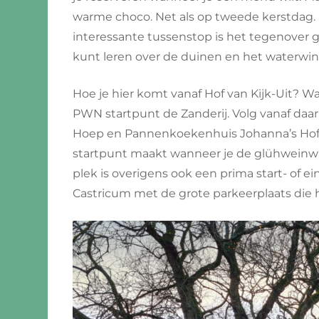
warme choco. Net als op tweede kerstdag. 
interessante tussenstop is het tegenover
kunt leren over de duinen en het waterwi
Hoe je hier komt vanaf Hof van Kijk-Uit? Wa
PWN startpunt de Zanderij. Volg vanaf daa
Hoep en Pannenkoekenhuis Johanna’s Hof d
startpunt maakt wanneer je de glühweinwan
plek is overigens ook een prima start- of 
Castricum met de grote parkeerplaats die h