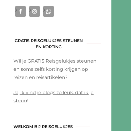
GRATIS REISGELUKJES STEUNEN
EN KORTING
Wil je GRATIS Reisgelukjes steunen
en soms zelfs korting krijgen op
reizen en reisartikelen?
Ja, ik vind je blogs zo leuk, dat ik je
steun
!
WELKOM BIJ REISGELUKJES