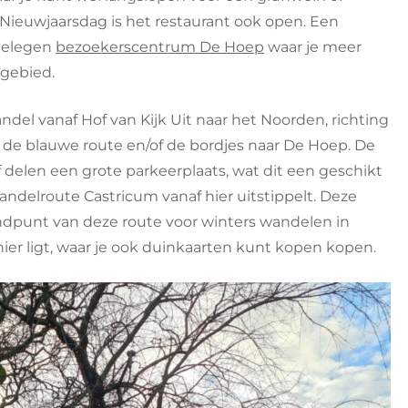
Nieuwjaarsdag is het restaurant ook open. Een
 gelegen
bezoekerscentrum De Hoep
waar je meer
ngebied.
ndel vanaf Hof van Kijk Uit naar het Noorden, richting
r de blauwe route en/of de bordjes naar De Hoep. De
elen een grote parkeerplaats, wat dit een geschikt
delroute Castricum vanaf hier uitstippelt. Deze
eindpunt van deze route voor winters wandelen in
ier ligt, waar je ook duinkaarten kunt kopen kopen.