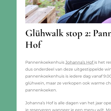
Glühwalk stop 2: Pan
Hof
Pannenkoekenhuis
Johanna’s Hof
is het r
dus onderdeel van deze uitgestippelde wi
pannenkoekenhuis is iedere dag vanaf 9.00
glühwein, maar ze verkopen ook warme cho
pannenkoeken.
Johanna’s Hof is alle dagen van het jaar o
je reserveren wanneer je een menu wilt. Ma