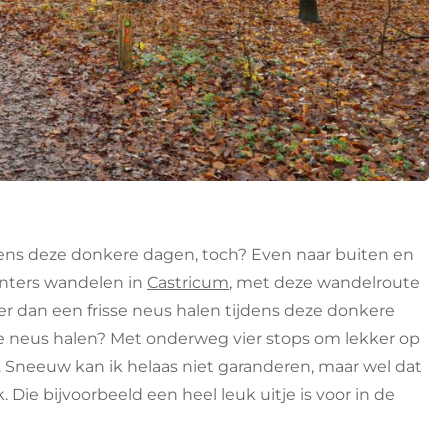
ijdens deze donkere dagen, toch? Even naar buiten en
inters wandelen in
Castricum
, met deze wandelroute
ijner dan een frisse neus halen tijdens deze donkere
se neus halen? Met onderweg vier stops om lekker op
neeuw kan ik helaas niet garanderen, maar wel dat
 Die bijvoorbeeld een heel leuk uitje is voor in de