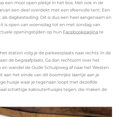
 op een mooi open plekje in het bos. Met ook in de
arvan een deel overdekt met een sfeervolle tent. Een
t als dagbesteding. Dit is dus een heel aangenaam en
Uit is open van woensdag tot en met zondag van
e actuele openingstijden op hun
Facebookpagina
te
et station volg je de parkeerplaats naar rechts. In de
tot aan de begraafplaats. Ga dan rechtsom over het
n en wandel de Oude Schulpweg af naar het Westen.
it aan het einde van dit boomrijke laantje aan je
ige huisje waar je tegenaan loopt met dezelfde
aal schattige kabouterhuisjes tegen, die maken de