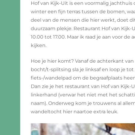
Hof van Kijk-Uit is een voormalig jachthuis
winter een fijn terras tussen de bomen, wa
deel van de mensen die hier werkt, doet di
duurzaam plekje. Restaurant Hof van Kijk-
10.00 tot 17.00. Maar ik raad je aan voor d
kijken.
Hoe je hier komt? Vanaf de achterkant van h
bocht/t-splitsing sla je linksaf en loop je 
fiets-/wandelpad om de begraafplaats hee
Dan zie je het restaurant van Hof van Kijk-U
linkerhand (verwar het niet met het schatt
naam). Onderweg kom je trouwens al allem
wandeltocht hier naartoe extra leuk.