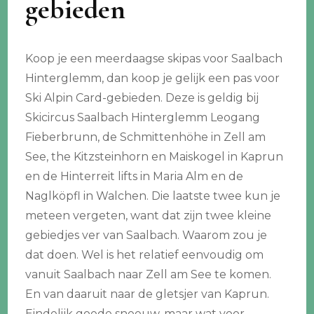
gebieden
Koop je een meerdaagse skipas voor Saalbach
Hinterglemm, dan koop je gelijk een pas voor
Ski Alpin Card-gebieden. Deze is geldig bij
Skicircus Saalbach Hinterglemm Leogang
Fieberbrunn, de Schmittenhöhe in Zell am
See, the Kitzsteinhorn en Maiskogel in Kaprun
en de Hinterreit lifts in Maria Alm en de
Naglköpfl in Walchen. Die laatste twee kun je
meteen vergeten, want dat zijn twee kleine
gebiedjes ver van Saalbach. Waarom zou je
dat doen. Wel is het relatief eenvoudig om
vanuit Saalbach naar Zell am See te komen.
En van daaruit naar de gletsjer van Kaprun.
Eindelijk goede sneeuw, maar wat voor