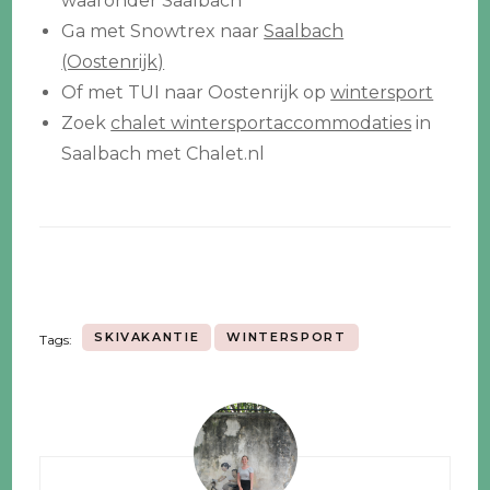
waaronder Saalbach
Ga met Snowtrex naar
Saalbach
(Oostenrijk)
Of met TUI naar Oostenrijk op
wintersport
Zoek
chalet wintersportaccommodaties
in
Saalbach met Chalet.nl
SKIVAKANTIE
WINTERSPORT
Tags:
Bericht