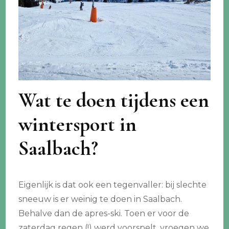
Wat te doen tijdens een
wintersport in
Saalbach?
Eigenlijk is dat ook een tegenvaller: bij slechte
sneeuw is er weinig te doen in Saalbach.
Behalve dan de apres-ski. Toen er voor de
zaterdag regen (!) werd voorspelt, vroegen we