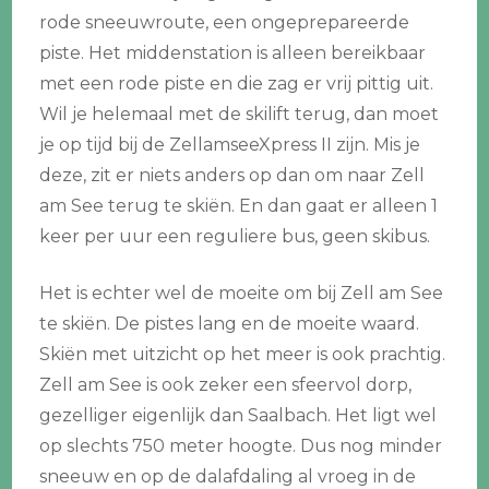
rode sneeuwroute, een ongeprepareerde
piste. Het middenstation is alleen bereikbaar
met een rode piste en die zag er vrij pittig uit.
Wil je helemaal met de skilift terug, dan moet
je op tijd bij de ZellamseeXpress II zijn. Mis je
deze, zit er niets anders op dan om naar Zell
am See terug te skiën. En dan gaat er alleen 1
keer per uur een reguliere bus, geen skibus.
Het is echter wel de moeite om bij Zell am See
te skiën. De pistes lang en de moeite waard.
Skiën met uitzicht op het meer is ook prachtig.
Zell am See is ook zeker een sfeervol dorp,
gezelliger eigenlijk dan Saalbach. Het ligt wel
op slechts 750 meter hoogte. Dus nog minder
sneeuw en op de dalafdaling al vroeg in de