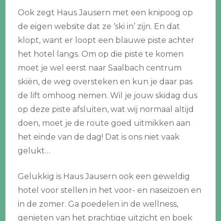
Ook zegt Haus Jausern met een knipoog op
de eigen website dat ze ‘ski in’ zijn. En dat
klopt, want er loopt een blauwe piste achter
het hotel langs. Om op die piste te komen
moet je wel eerst naar Saalbach centrum
skiën, de weg oversteken en kun je daar pas
de lift omhoog nemen. Wil je jouw skidag dus
op deze piste afsluiten, wat wij normaal altijd
doen, moet je de route goed uitmikken aan
het einde van de dag! Dat is ons niet vaak
gelukt…
Gelukkig is Haus Jausern ook een geweldig
hotel voor stellen in het voor- en naseizoen en
in de zomer. Ga poedelen in de wellness,
genieten van het prachtige uitzicht en boek