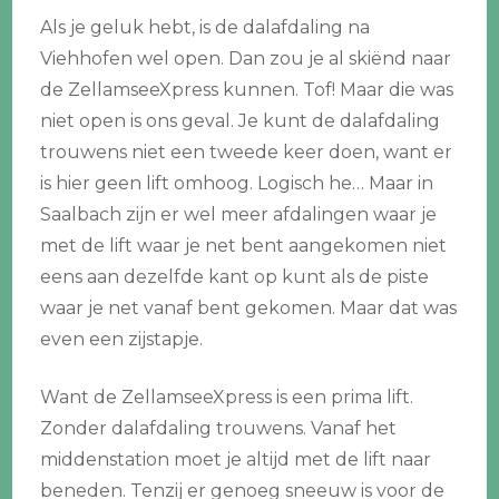
Als je geluk hebt, is de dalafdaling na
Viehhofen wel open. Dan zou je al skiënd naar
de ZellamseeXpress kunnen. Tof! Maar die was
niet open is ons geval. Je kunt de dalafdaling
trouwens niet een tweede keer doen, want er
is hier geen lift omhoog. Logisch he… Maar in
Saalbach zijn er wel meer afdalingen waar je
met de lift waar je net bent aangekomen niet
eens aan dezelfde kant op kunt als de piste
waar je net vanaf bent gekomen. Maar dat was
even een zijstapje.
Want de ZellamseeXpress is een prima lift.
Zonder dalafdaling trouwens. Vanaf het
middenstation moet je altijd met de lift naar
beneden. Tenzij er genoeg sneeuw is voor de