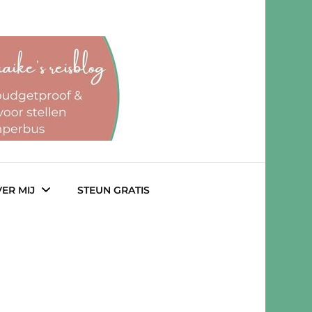
ER MIJ
STEUN GRATIS
lab