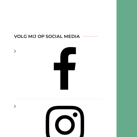
VOLG MIJ OP SOCIAL MEDIA
rs