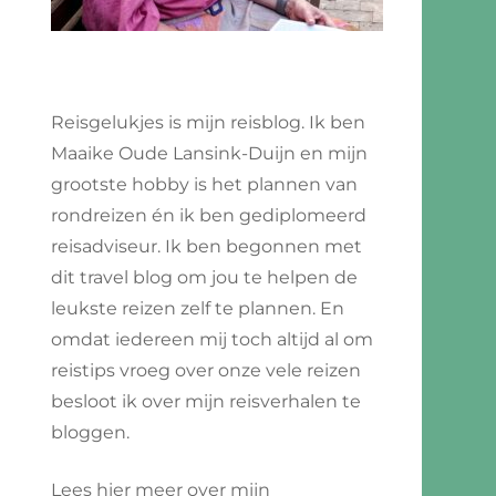
Reisgelukjes is mijn reisblog. Ik ben
Maaike Oude Lansink-Duijn en mijn
grootste hobby is het plannen van
rondreizen én ik ben gediplomeerd
reisadviseur. Ik ben begonnen met
dit travel blog om jou te helpen de
leukste reizen zelf te plannen. En
omdat iedereen mij toch altijd al om
reistips vroeg over onze vele reizen
besloot ik over mijn reisverhalen te
bloggen.
vo:
nswaardigheden
Lees hier meer over mijn