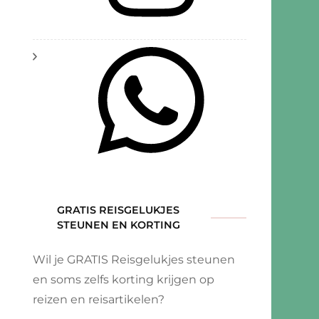
nië
GRATIS REISGELUKJES
STEUNEN EN KORTING
trip
Wil je GRATIS Reisgelukjes steunen
en soms zelfs korting krijgen op
reizen en reisartikelen?