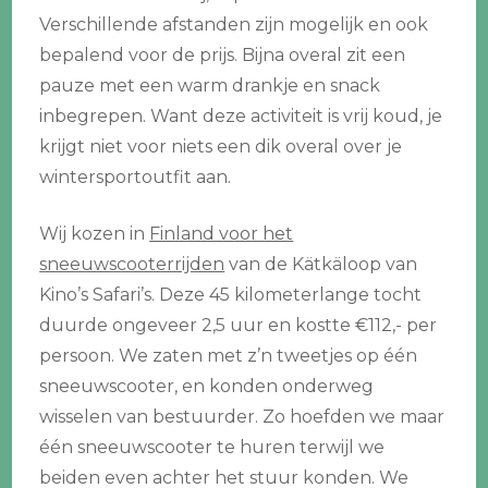
Verschillende afstanden zijn mogelijk en ook
bepalend voor de prijs. Bijna overal zit een
pauze met een warm drankje en snack
inbegrepen. Want deze activiteit is vrij koud, je
krijgt niet voor niets een dik overal over je
wintersportoutfit aan.
Wij kozen in
Finland voor het
sneeuwscooterrijden
van de Kätkäloop van
Kino’s Safari’s. Deze 45 kilometerlange tocht
duurde ongeveer 2,5 uur en kostte €112,- per
persoon. We zaten met z’n tweetjes op één
sneeuwscooter, en konden onderweg
wisselen van bestuurder. Zo hoefden we maar
één sneeuwscooter te huren terwijl we
beiden even achter het stuur konden. We