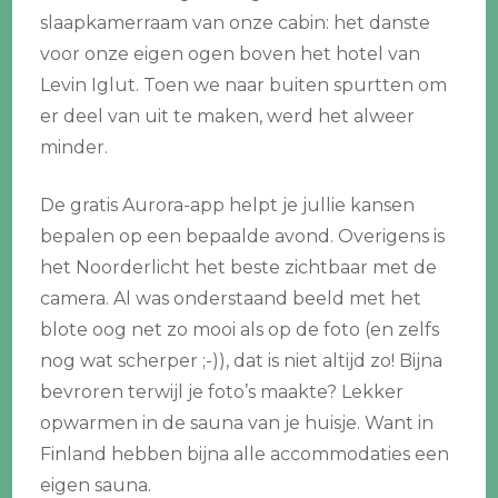
slaapkamerraam van onze cabin: het danste
voor onze eigen ogen boven het hotel van
Levin Iglut. Toen we naar buiten spurtten om
er deel van uit te maken, werd het alweer
minder.
De gratis Aurora-app helpt je jullie kansen
bepalen op een bepaalde avond. Overigens is
het Noorderlicht het beste zichtbaar met de
camera. Al was onderstaand beeld met het
blote oog net zo mooi als op de foto (en zelfs
nog wat scherper ;-)), dat is niet altijd zo! Bijna
bevroren terwijl je foto’s maakte? Lekker
opwarmen in de sauna van je huisje. Want in
Finland hebben bijna alle accommodaties een
eigen sauna.