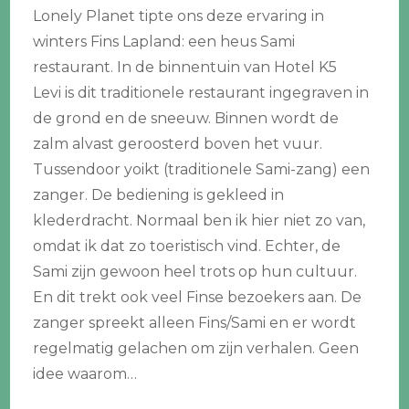
Lonely Planet tipte ons deze ervaring in
winters Fins Lapland: een heus Sami
restaurant. In de binnentuin van Hotel K5
Levi is dit traditionele restaurant ingegraven in
de grond en de sneeuw. Binnen wordt de
zalm alvast geroosterd boven het vuur.
Tussendoor yoikt (traditionele Sami-zang) een
zanger. De bediening is gekleed in
klederdracht. Normaal ben ik hier niet zo van,
omdat ik dat zo toeristisch vind. Echter, de
Sami zijn gewoon heel trots op hun cultuur.
En dit trekt ook veel Finse bezoekers aan. De
zanger spreekt alleen Fins/Sami en er wordt
regelmatig gelachen om zijn verhalen. Geen
idee waarom…