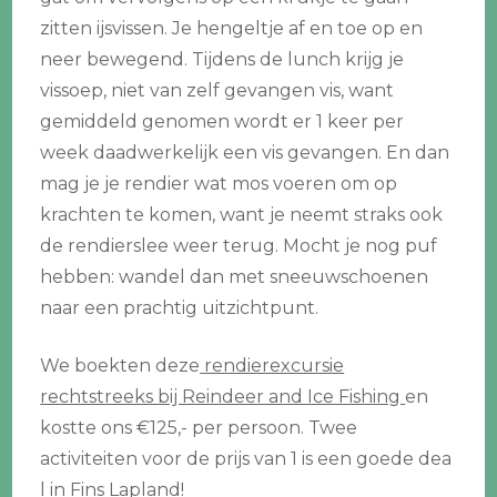
zitten ijsvissen. Je hengeltje af en toe op en
neer bewegend. Tijdens de lunch krijg je
vissoep, niet van zelf gevangen vis, want
gemiddeld genomen wordt er 1 keer per
week daadwerkelijk een vis gevangen. En dan
mag je je rendier wat mos voeren om op
krachten te komen, want je neemt straks ook
de rendierslee weer terug. Mocht je nog puf
hebben: wandel dan met sneeuwschoenen
naar een prachtig uitzichtpunt.
We boekten deze
rendierexcursie
rechtstreeks bij Reindeer and Ice Fishing
en
kostte ons €125,- per persoon. Twee
activiteiten voor de prijs van 1 is een goede dea
l in Fins Lapland!