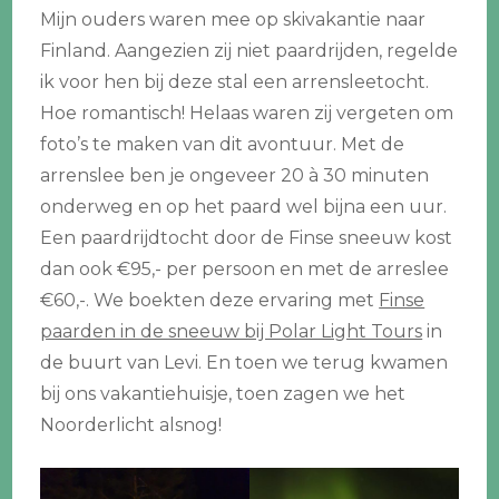
Mijn ouders waren mee op skivakantie naar
Finland. Aangezien zij niet paardrijden, regelde
ik voor hen bij deze stal een arrensleetocht.
Hoe romantisch! Helaas waren zij vergeten om
foto’s te maken van dit avontuur. Met de
arrenslee ben je ongeveer 20 à 30 minuten
onderweg en op het paard wel bijna een uur.
Een paardrijdtocht door de Finse sneeuw kost
dan ook €95,- per persoon en met de arreslee
€60,-. We boekten deze ervaring met
Finse
paarden in de sneeuw bij Polar Light Tours
in
de buurt van Levi. En toen we terug kwamen
bij ons vakantiehuisje, toen zagen we het
Noorderlicht alsnog!