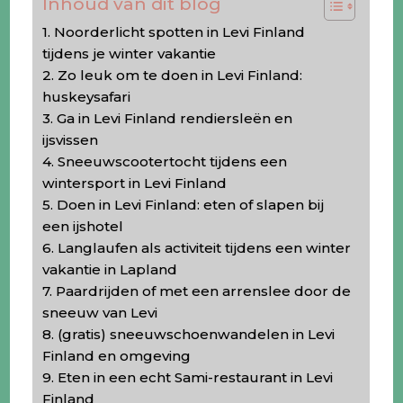
Inhoud van dit blog
1. Noorderlicht spotten in Levi Finland
tijdens je winter vakantie
2. Zo leuk om te doen in Levi Finland:
huskeysafari
3. Ga in Levi Finland rendiersleën en
ijsvissen
4. Sneeuwscootertocht tijdens een
wintersport in Levi Finland
5. Doen in Levi Finland: eten of slapen bij
een ijshotel
6. Langlaufen als activiteit tijdens een winter
vakantie in Lapland
7. Paardrijden of met een arrenslee door de
sneeuw van Levi
8. (gratis) sneeuwschoenwandelen in Levi
Finland en omgeving
9. Eten in een echt Sami-restaurant in Levi
Finland