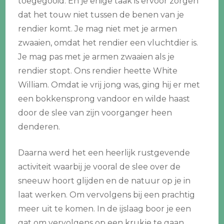
toegegooid. En je enige taak is ervoor zorgen
dat het touw niet tussen de benen van je
rendier komt. Je mag niet met je armen
zwaaien, omdat het rendier een vluchtdier is.
Je mag pas met je armen zwaaien als je
rendier stopt. Ons rendier heette White
William. Omdat ie vrij jong was, ging hij er met
een bokkensprong vandoor en wilde haast
door de slee van zijn voorganger heen
denderen.
Daarna werd het een heerlijk rustgevende
activiteit waarbij je vooral de slee over de
sneeuw hoort glijden en de natuur op je in
laat werken. Om vervolgens bij een prachtig
meer uit te komen. In de ijslaag boor je een
gat om vervolgens op een krukje te gaan