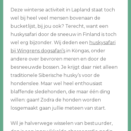
Deze winterse activiteit in Lapland staat toch
wel bij heel veel mensen bovenaan de
bucketlijst, bij jou ook? Terecht, want een
huskysafari door de sneeuw in Finland is toch
wel erg bijzonder. Wij deden een
huskysafari
bij Wingrens dogsafari’s
in Köngas, onder
andere over bevroren meren en door de
besneeuwde bossen. Je krijgt daar niet alleen
traditionele Siberische husky’s voor de
hondenslee. Maar wel heel enthousiast
blaffende sledehonden, die maar één ding
willen: gaan! Zodra de honden worden
losgemaakt gaan jullie meteen van start.
Wil je halverwege wisselen van bestuurder,