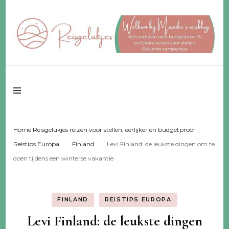
Reisgeluk voor 2 ♥️ eerlijker ♥️ voor een fijn budget
Reisgelukjes –
reisblog
Home Reisgelukjes reizen voor stellen, eerlijker en budgetproof
Reistips Europa
Finland
Levi Finland: de leukste dingen om te
doen tijdens een winterse vakantie
FINLAND
REISTIPS EUROPA
Levi Finland: de leukste dingen