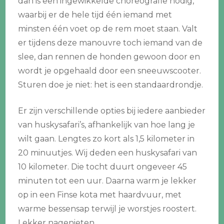
dan is een ingewikkelde choreografie nodig,
waarbij er de hele tijd één iemand met
minsten één voet op de rem moet staan. Valt
er tijdens deze manouvre toch iemand van de
slee, dan rennen de honden gewoon door en
wordt je opgehaald door een sneeuwscooter.
Sturen doe je niet: het is een standaardrondje.
Er zijn verschillende opties bij iedere aanbieder
van huskysafari’s, afhankelijk van hoe lang je
wilt gaan. Lengtes zo kort als 1,5 kilometer in
20 minuutjes. Wij deden een huskysafari van
10 kilometer. Die tocht duurt ongeveer 45
minuten tot een uur. Daarna warm je lekker
op in een Finse kota met haardvuur, met
warme bessensap terwijl je worstjes roostert.
Lekker nagenieten.