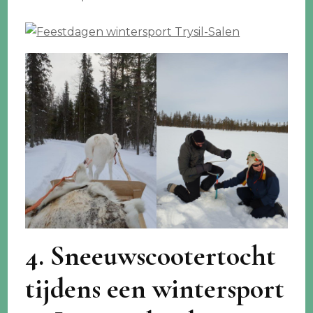
4. Sneeuwscootertocht
tijdens een wintersport