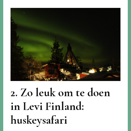
2. Zo leuk om te doen
in Levi Finland:
huskeysafari