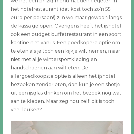
we net een prijzig menu hadden gegeten in
het hotelrestaurant (dat kost toch zo’n 55
euro per persoon!) zijn we maar gewoon langs
de kassa gelopen. Overigens heeft het ijshotel
ook een budget buffetrestaurant in een soort
kantine niet van ijs. Een goedkopere optie om
te eten als je toch een kijkje wilt nemen, maar
niet met al je wintersportkleding en
handschoenen aan wilt eten. De
allergoedkoopste optie is alleen het ijshotel
bezoeken zonder eten, dan kun je een shotje
uit een ijsglas drinken om het bezoek nog wat
aan te kleden. Maar zeg nou zelf, dit is toch
veel leuker!?