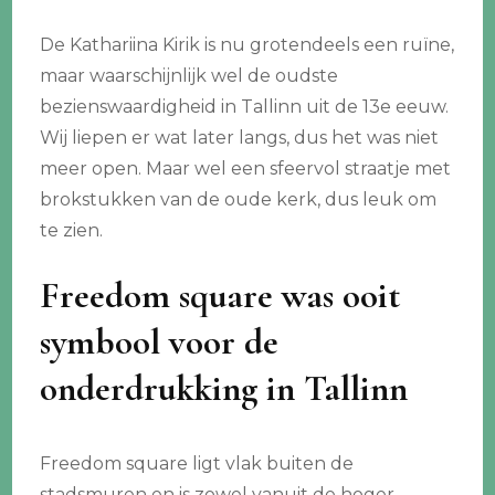
De Kathariina Kirik is nu grotendeels een ruïne,
maar waarschijnlijk wel de oudste
bezienswaardigheid in Tallinn uit de 13e eeuw.
Wij liepen er wat later langs, dus het was niet
meer open. Maar wel een sfeervol straatje met
brokstukken van de oude kerk, dus leuk om
te zien.
Freedom square was ooit
symbool voor de
onderdrukking in Tallinn
Freedom square ligt vlak buiten de
stadsmuren en is zowel vanuit de hoger