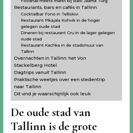
Foodhall meets markt bij Balti Jaama Turg
Restaurants, bars en cafés in Tallinn
Cocktailbar Fono in Telliskivi
Restaurant Pikajala Kohvik in de hoger
gelegen oude stad
Dineren bij restaurant Cru in de lager gelegen
oude stad
Restaurant Kachka in de stadsmuur van
Tallinn
Overnachten in Tallinn: het Von
Stackelberg Hotel
Dagtrips vanuit Tallinn
Praktische weetjes over een stedentrip
naar Tallinn
Dit vind je waarschijnlijk ook leuk
De oude stad van
Tallinn is de grote