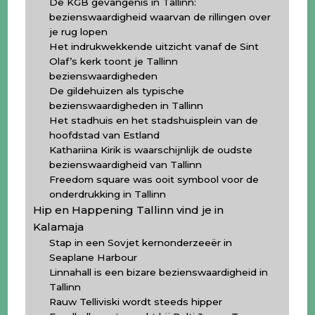
De KGB gevangenis in Tallinn:
bezienswaardigheid waarvan de rillingen over
je rug lopen
Het indrukwekkende uitzicht vanaf de Sint
Olaf’s kerk toont je Tallinn
bezienswaardigheden
De gildehuizen als typische
bezienswaardigheden in Tallinn
Het stadhuis en het stadshuisplein van de
hoofdstad van Estland
Kathariina Kirik is waarschijnlijk de oudste
bezienswaardigheid van Tallinn
Freedom square was ooit symbool voor de
onderdrukking in Tallinn
Hip en Happening Tallinn vind je in
Kalamaja
Stap in een Sovjet kernonderzeeër in
Seaplane Harbour
Linnahall is een bizare bezienswaardigheid in
Tallinn
Rauw Telliviski wordt steeds hipper