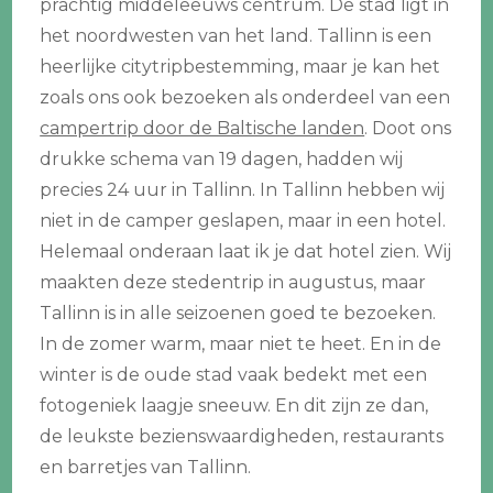
prachtig middeleeuws centrum. De stad ligt in
het noordwesten van het land. Tallinn is een
heerlijke citytripbestemming, maar je kan het
zoals ons ook bezoeken als onderdeel van een
campertrip door de Baltische landen
. Doot ons
drukke schema van 19 dagen, hadden wij
precies 24 uur in Tallinn. In Tallinn hebben wij
niet in de camper geslapen, maar in een hotel.
Helemaal onderaan laat ik je dat hotel zien. Wij
maakten deze stedentrip in augustus, maar
Tallinn is in alle seizoenen goed te bezoeken.
In de zomer warm, maar niet te heet. En in de
winter is de oude stad vaak bedekt met een
fotogeniek laagje sneeuw. En dit zijn ze dan,
de leukste bezienswaardigheden, restaurants
en barretjes van Tallinn.